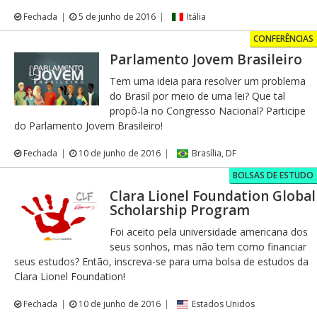
Fechada
5 de junho de 2016
Itália
CONFERÊNCIAS
Parlamento Jovem Brasileiro
Tem uma ideia para resolver um problema
do Brasil por meio de uma lei? Que tal
propô-la no Congresso Nacional? Participe
do Parlamento Jovem Brasileiro!
Fechada
10 de junho de 2016
Brasília, DF
BOLSAS DE ESTUDO
Clara Lionel Foundation Global
Scholarship Program
Foi aceito pela universidade americana dos
seus sonhos, mas não tem como financiar
seus estudos? Então, inscreva-se para uma bolsa de estudos da
Clara Lionel Foundation!
Fechada
10 de junho de 2016
Estados Unidos