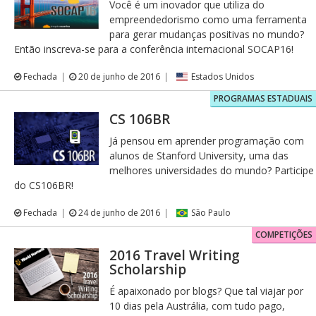
Você é um inovador que utiliza do
empreendedorismo como uma ferramenta
para gerar mudanças positivas no mundo?
Então inscreva-se para a conferência internacional SOCAP16!
Fechada
20 de junho de 2016
Estados Unidos
PROGRAMAS ESTADUAIS
CS 106BR
Já pensou em aprender programação com
alunos de Stanford University, uma das
melhores universidades do mundo? Participe
do CS106BR!
Fechada
24 de junho de 2016
São Paulo
COMPETIÇÕES
2016 Travel Writing
Scholarship
É apaixonado por blogs? Que tal viajar por
10 dias pela Austrália, com tudo pago,