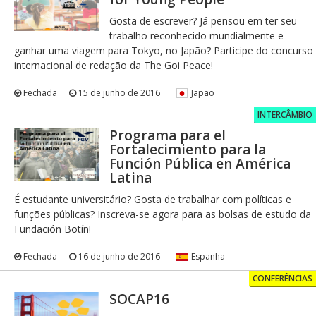
Gosta de escrever? Já pensou em ter seu
trabalho reconhecido mundialmente e
ganhar uma viagem para Tokyo, no Japão? Participe do concurso
internacional de redação da The Goi Peace!
Fechada
15 de junho de 2016
Japão
INTERCÂMBIO
Programa para el
Fortalecimiento para la
Función Pública en América
Latina
É estudante universitário? Gosta de trabalhar com políticas e
funções públicas? Inscreva-se agora para as bolsas de estudo da
Fundación Botín!
Fechada
16 de junho de 2016
Espanha
CONFERÊNCIAS
SOCAP16