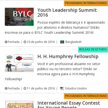
PROGRAMAS INTERNACIONAIS
Youth Leadership Summit
2016
Possui espírito de liderança e é apaixonado
por ativismo e direitos humanos? Então
inscreva-se para o BYLC Youth Leadership Summit 2016!
Fechada
10 de junho de 2016
Bangladesh
BOLSAS DE ESTUDO
H. H. Humphrey Fellowship
Você é um profissional atuante no setor
público ou no terceiro setor? Então se
inscreva agora para o H.H.Humphrey
Fellowship!
Fechada
11 de junho de 2016
Estados Unidos
PROGRAMAS INTERNACIONAIS
International Essay Contest
for Young People