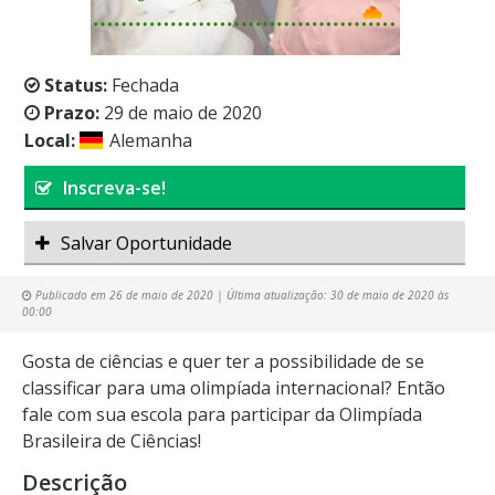
Status:
Fechada
Prazo:
29 de maio de 2020
Local:
Alemanha
Inscreva-se!
Salvar Oportunidade
Publicado em
26 de maio de 2020
| Última atualização:
30 de maio de 2020 às
00:00
Gosta de ciências e quer ter a possibilidade de se
classificar para uma olimpíada internacional? Então
fale com sua escola para participar da Olimpíada
Brasileira de Ciências!
Descrição