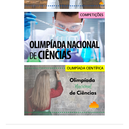
COMPETIÇÕES
OLIMPÍADA CIENTÍFICA