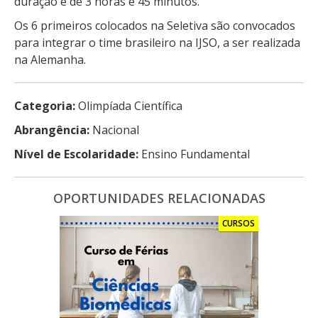
duração é de 3 horas e 45 minutos.
Os 6 primeiros colocados na Seletiva são convocados
para integrar o time brasileiro na IJSO, a ser realizada
na Alemanha.
Categoria:
Olimpíada Científica
Abrangência:
Nacional
Nível de Escolaridade:
Ensino Fundamental
OPORTUNIDADES RELACIONADAS
CURSOS