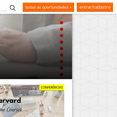
entrar/cadastro
todas as oportunidades »
CONFERÊNCIAS