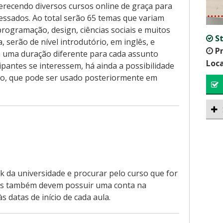
erecendo diversos cursos online de graça para
ressados. Ao total serão 65 temas que variam
rogramação, design, ciências sociais e muitos
S
, serão de nível introdutório, em inglês, e
P
 uma duração diferente para cada assunto
Loca
ipantes se interessem, há ainda a possibilidade
do, que pode ser usado posteriormente em
nk da universidade e procurar pelo curso que for
tes também devem possuir uma conta na
s datas de início de cada aula.