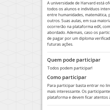
A universidade de Harvard está of
todos os alunos e indivíduos inte
entre humanidades, matemática, p
outros. Suas aulas, em sua maioria
ocorrerão na plataforma edX, com
abordado. Ademais, caso os partic
de pagar por um diploma verifica
futuras ações.
Quem pode participar
Todos podem participar!
Como participar
Para participar basta entrar no li
mais interessante. Os participan
plataforma e devem ficar atentos à