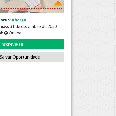
tatus:
Aberta
razo:
31 de dezembro de 2030
l:
Online
Inscreva-se!
Salvar Oportunidade